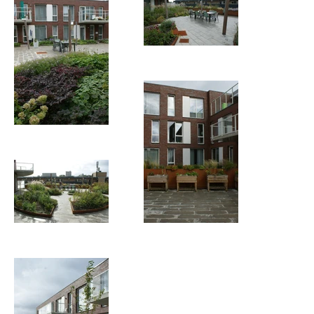
alerimus-5
alerimus-6
alerimus-3
alerimus-4