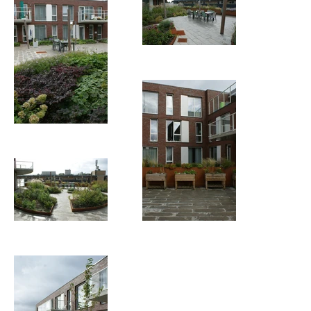
alerimus-5
alerimus-6
alerimus-3
alerimus-4